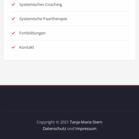
Systemisches Coaching
Systemische Paartherapie
Fortbildungen
Kontakt
Copyright © 2021
Tanja-Maria Stern
Datenschutz
und
Impressum