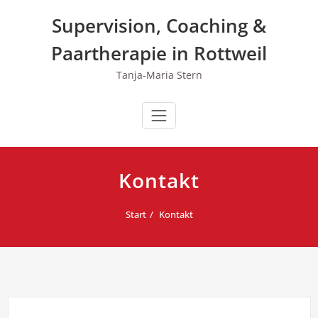
Zum
Supervision, Coaching &
Inhalt
springen
Paartherapie in Rottweil
Tanja-Maria Stern
Kontakt
Start
Kontakt